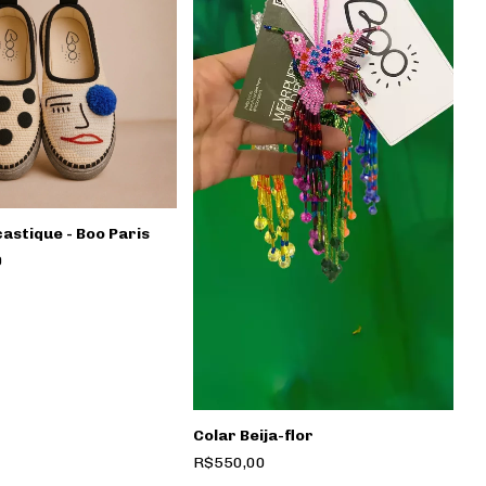
astique - Boo Paris
0
Colar Beija-flor
R$550,00