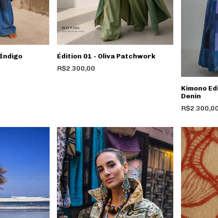
 Índigo
Édition 01 - Oliva Patchwork
R$2.300,00
Kimono Edi
Denin
R$2.300,0