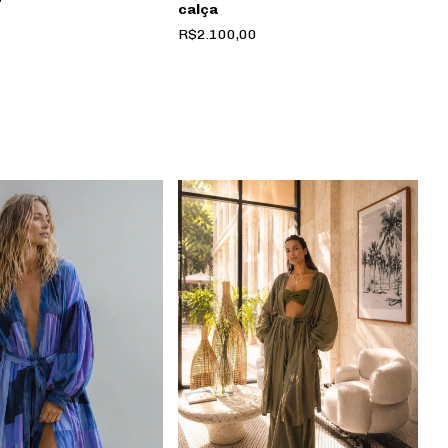
calça
R$2.100,00