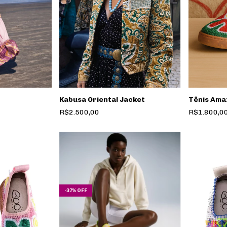
Kabusa Oriental Jacket
Tênis Amaz
R$2.500,00
R$1.800,0
-
37
%
OFF