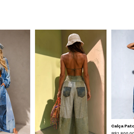
Calça Pat
R$1.800,0