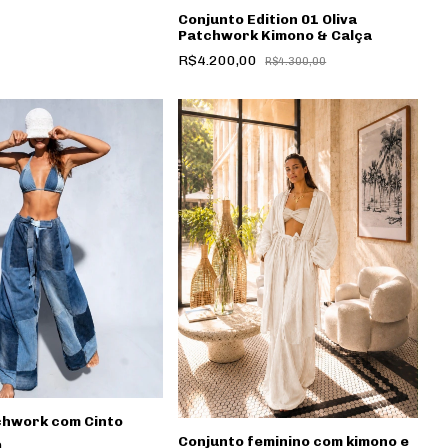
Conjunto Edition 01 Oliva
Patchwork Kimono & Calça
R$4.200,00
R$4.300,00
chwork com Cinto
Conjunto feminino com kimono e
0