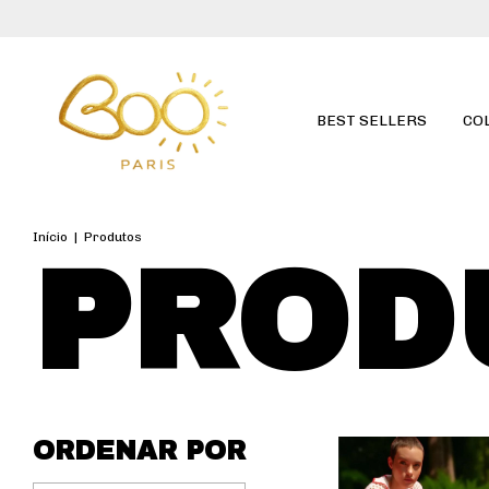
BEST SELLERS
CO
Início
|
Produtos
PROD
ORDENAR POR