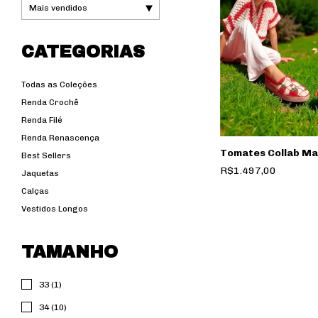
CATEGORIAS
Todas as Coleções
Renda Crochê
Renda Filé
Renda Renascença
Tomates Collab Ma
Best Sellers
R$1.497,00
Jaquetas
Calças
Vestidos Longos
TAMANHO
33 (1)
34 (10)