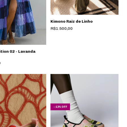
Kimono Raiz de Linho
R$1.500,00
tion 02 - Lavanda
0
-
-13
%
OFF