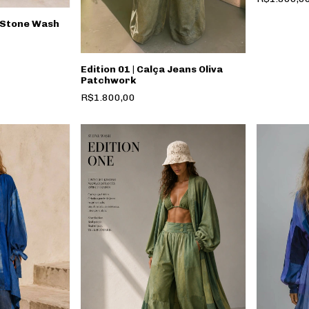
| Stone Wash
Edition 01 | Calça Jeans Oliva
Patchwork
R$1.800,00