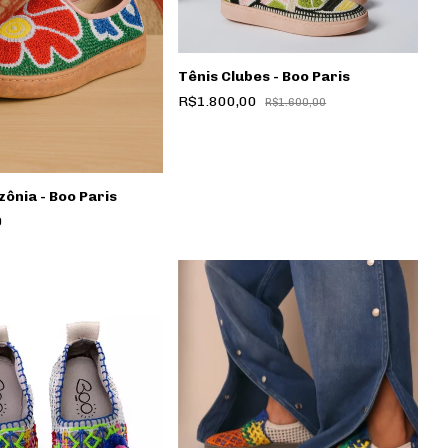
Tênis Clubes - Boo Paris
R$1.800,00
R$1.600,00
ônia - Boo Paris
0