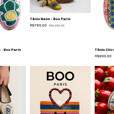
Tênis Neon - Boo Paris
R$760,00
R$1.200,00
 - Boo Paris
Tênis Citr
R$890,00